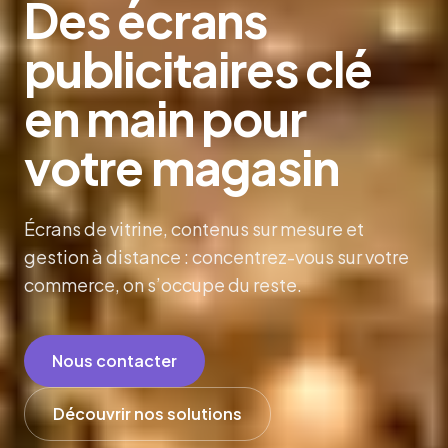
Des écrans
publicitaires clé
en main pour
votre magasin
Écrans de vitrine, contenus sur mesure et
gestion à distance : concentrez-vous sur votre
commerce, on s’occupe du reste.
Nous contacter
Découvrir nos solutions