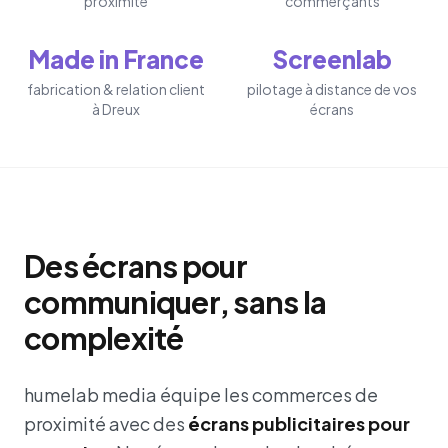
proximité
commerçants
Made in France
Screenlab
fabrication & relation client
pilotage à distance de vos
à Dreux
écrans
Des écrans pour
communiquer, sans la
complexité
humelab media équipe les commerces de
proximité avec des
écrans publicitaires pour