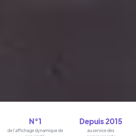
N°1
Depuis 2015
de l’affichage dynamique de
au service des